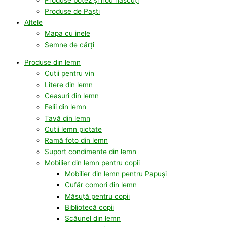
Produse de Paști
Altele
Mapa cu inele
Semne de cărți
Produse din lemn
Cutii pentru vin
Litere din lemn
Ceasuri din lemn
Felii din lemn
Tavă din lemn
Cutii lemn pictate
Ramă foto din lemn
Suport condimente din lemn
Mobilier din lemn pentru copii
Mobilier din lemn pentru Papuși
Cufăr comori din lemn
Măsuță pentru copii
Bibliotecă copii
Scăunel din lemn