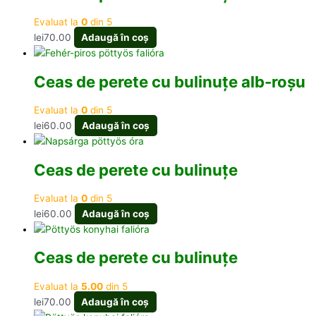
Evaluat la
0
din 5
lei
70.00
Adaugă în coș
Ceas de perete cu bulinuțe alb-roșu
Evaluat la
0
din 5
lei
60.00
Adaugă în coș
Ceas de perete cu bulinuțe
Evaluat la
0
din 5
lei
60.00
Adaugă în coș
Ceas de perete cu bulinuțe
Evaluat la
5.00
din 5
lei
70.00
Adaugă în coș