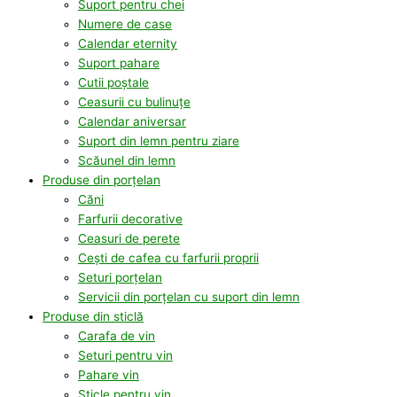
Suport pentru chei
Numere de case
Calendar eternity
Suport pahare
Cutii poștale
Ceasurii cu bulinuțe
Calendar aniversar
Suport din lemn pentru ziare
Scăunel din lemn
Produse din porțelan
Căni
Farfurii decorative
Ceasuri de perete
Cești de cafea cu farfurii proprii
Seturi porțelan
Servicii din porțelan cu suport din lemn
Produse din sticlă
Carafa de vin
Seturi pentru vin
Pahare vin
Sticle pentru vin