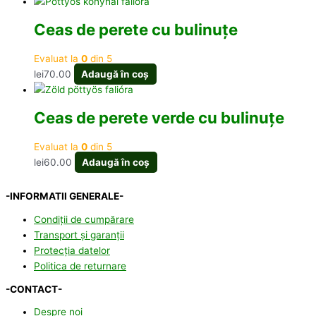
Ceas de perete cu bulinuțe
Evaluat la
0
din 5
lei
70.00
Adaugă în coș
Ceas de perete verde cu bulinuțe
Evaluat la
0
din 5
lei
60.00
Adaugă în coș
-INFORMATII GENERALE-
Condiții de cumpărare
Transport și garanții
Protecția datelor
Politica de returnare
-CONTACT-
Despre noi