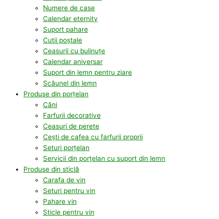
Numere de case
Calendar eternity
Suport pahare
Cutii poștale
Ceasurii cu bulinuțe
Calendar aniversar
Suport din lemn pentru ziare
Scăunel din lemn
Produse din porțelan
Căni
Farfurii decorative
Ceasuri de perete
Cești de cafea cu farfurii proprii
Seturi porțelan
Servicii din porțelan cu suport din lemn
Produse din sticlă
Carafa de vin
Seturi pentru vin
Pahare vin
Sticle pentru vin