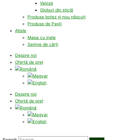
Veioze
Globuri din sticlă
Produse botez și nou născuți
Produse de Paști
Altele
Mapa cu inele
Semne de cărți
Despre noi
Ofertă de preț
Despre noi
Ofertă de preț
Search