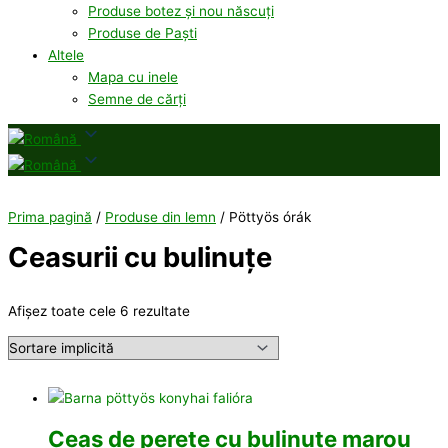
Produse botez și nou născuți
Produse de Paști
Altele
Mapa cu inele
Semne de cărți
Prima pagină
/
Produse din lemn
/ Pöttyös órák
Ceasurii cu bulinuțe
Afișez toate cele 6 rezultate
Ceas de perete cu bulinuțe marou