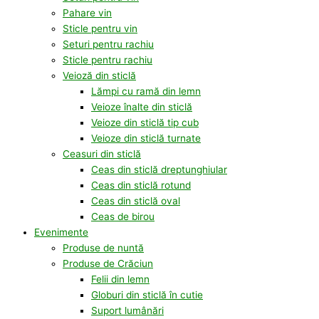
Pahare vin
Sticle pentru vin
Seturi pentru rachiu
Sticle pentru rachiu
Veioză din sticlă
Lămpi cu ramă din lemn
Veioze înalte din sticlă
Veioze din sticlă tip cub
Veioze din sticlă turnate
Ceasuri din sticlă
Ceas din sticlă dreptunghiular
Ceas din sticlă rotund
Ceas din sticlă oval
Ceas de birou
Evenimente
Produse de nuntă
Produse de Crăciun
Felii din lemn
Globuri din sticlă în cutie
Suport lumânări