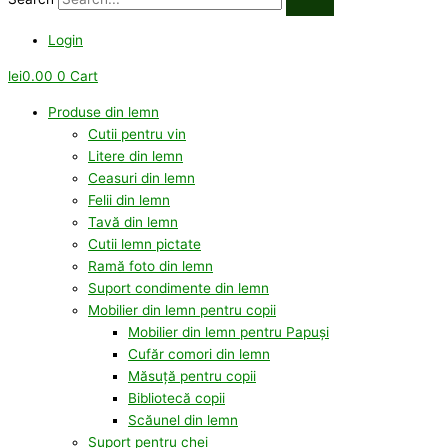
Login
lei
0.00
0
Cart
Produse din lemn
Cutii pentru vin
Litere din lemn
Ceasuri din lemn
Felii din lemn
Tavă din lemn
Cutii lemn pictate
Ramă foto din lemn
Suport condimente din lemn
Mobilier din lemn pentru copii
Mobilier din lemn pentru Papuși
Cufăr comori din lemn
Măsuță pentru copii
Bibliotecă copii
Scăunel din lemn
Suport pentru chei