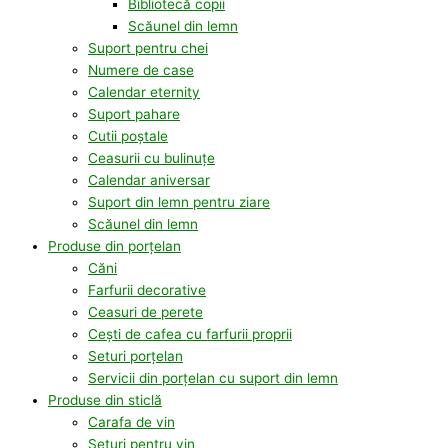
Bibliotecă copii
Scăunel din lemn
Suport pentru chei
Numere de case
Calendar eternity
Suport pahare
Cutii poștale
Ceasurii cu bulinuțe
Calendar aniversar
Suport din lemn pentru ziare
Scăunel din lemn
Produse din porțelan
Căni
Farfurii decorative
Ceasuri de perete
Cești de cafea cu farfurii proprii
Seturi porțelan
Servicii din porțelan cu suport din lemn
Produse din sticlă
Carafa de vin
Seturi pentru vin