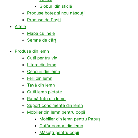
Globuri din sticlă
Produse botez și nou născuți
Produse de Paști
Altele
Mapa cu inele
Semne de cărți
Produse din lemn
Cutii pentru vin
Litere din lemn
Ceasuri din lemn
Felii din lemn
Tavă din lemn
Cutii lemn pictate
Ramă foto din lemn
Suport condimente din lemn
Mobilier din lemn pentru copii
Mobilier din lemn pentru Papuși
Cufăr comori din lemn
Măsuță pentru copii