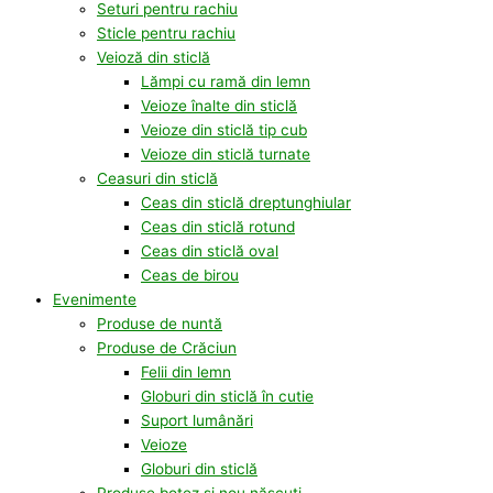
Seturi pentru rachiu
Sticle pentru rachiu
Veioză din sticlă
Lămpi cu ramă din lemn
Veioze înalte din sticlă
Veioze din sticlă tip cub
Veioze din sticlă turnate
Ceasuri din sticlă
Ceas din sticlă dreptunghiular
Ceas din sticlă rotund
Ceas din sticlă oval
Ceas de birou
Evenimente
Produse de nuntă
Produse de Crăciun
Felii din lemn
Globuri din sticlă în cutie
Suport lumânări
Veioze
Globuri din sticlă
Produse botez și nou născuți