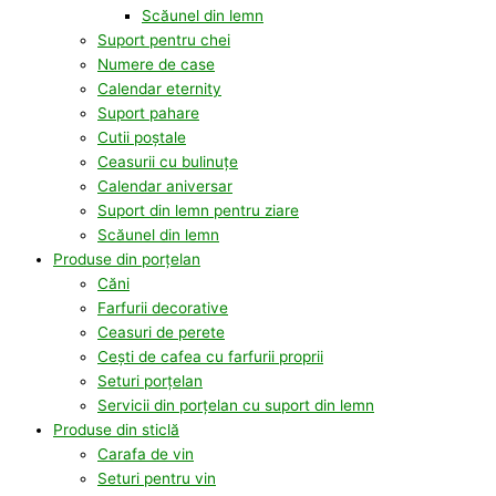
Scăunel din lemn
Suport pentru chei
Numere de case
Calendar eternity
Suport pahare
Cutii poștale
Ceasurii cu bulinuțe
Calendar aniversar
Suport din lemn pentru ziare
Scăunel din lemn
Produse din porțelan
Căni
Farfurii decorative
Ceasuri de perete
Cești de cafea cu farfurii proprii
Seturi porțelan
Servicii din porțelan cu suport din lemn
Produse din sticlă
Carafa de vin
Seturi pentru vin