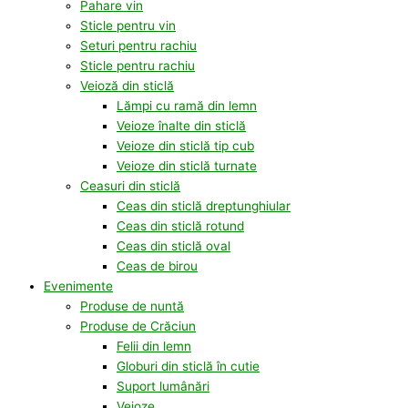
Pahare vin
Sticle pentru vin
Seturi pentru rachiu
Sticle pentru rachiu
Veioză din sticlă
Lămpi cu ramă din lemn
Veioze înalte din sticlă
Veioze din sticlă tip cub
Veioze din sticlă turnate
Ceasuri din sticlă
Ceas din sticlă dreptunghiular
Ceas din sticlă rotund
Ceas din sticlă oval
Ceas de birou
Evenimente
Produse de nuntă
Produse de Crăciun
Felii din lemn
Globuri din sticlă în cutie
Suport lumânări
Veioze