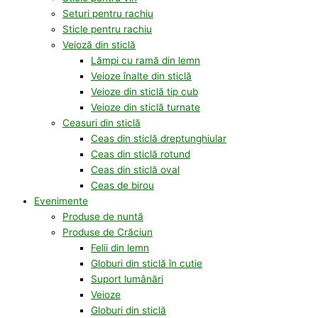
Seturi pentru rachiu
Sticle pentru rachiu
Veioză din sticlă
Lămpi cu ramă din lemn
Veioze înalte din sticlă
Veioze din sticlă tip cub
Veioze din sticlă turnate
Ceasuri din sticlă
Ceas din sticlă dreptunghiular
Ceas din sticlă rotund
Ceas din sticlă oval
Ceas de birou
Evenimente
Produse de nuntă
Produse de Crăciun
Felii din lemn
Globuri din sticlă în cutie
Suport lumânări
Veioze
Globuri din sticlă