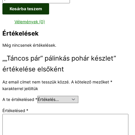
Kosárba teszem
Vélemények (0)
Értékelések
Még nincsenek értékelések.
„„Táncos pár” pálinkás pohár készlet”
értékelése elsőként
Az email címet nem tesszük közzé.
A kötelező mezőket
*
karakterrel jelöltük
A te értékelésed
*
Értékelésed
*