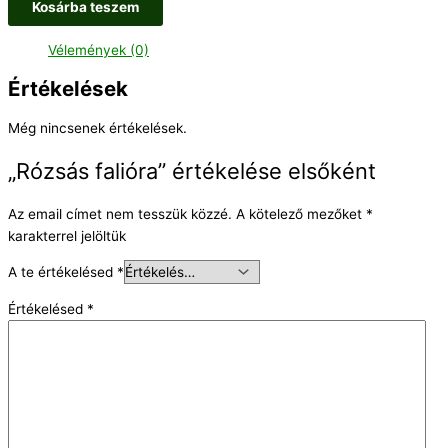
Kosárba teszem
Vélemények (0)
Értékelések
Még nincsenek értékelések.
„Rózsás falióra” értékelése elsőként
Az email címet nem tesszük közzé.
A kötelező mezőket
*
karakterrel jelöltük
A te értékelésed
*
Értékelésed
*