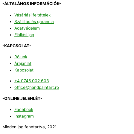
-ÁLTALÁNOS INFORMÁCIÓK-
Vásárlási feltételek
Szállítás és garancia
Adatvédelem
Elállási jog
-KAPCSOLAT-
Rólunk
Árajanlat
Kapcsolat
+4 0745 002 603
office@handpaintart.ro
-ONLINE JELENLÉT-
Facebook
Instagram
Minden jog fenntartva, 2021