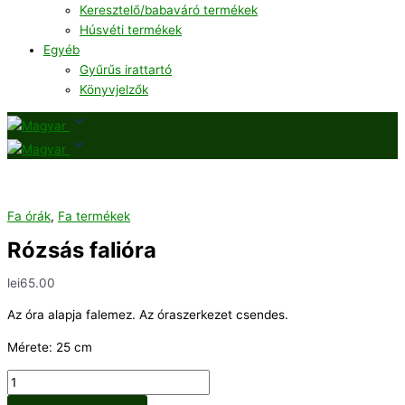
Keresztelő/babaváró termékek
Húsvéti termékek
Egyéb
Gyűrűs irattartó
Könyvjelzők
Fa órák
,
Fa termékek
Rózsás falióra
lei
65.00
Az óra alapja falemez. Az óraszerkezet csendes.
Mérete: 25 cm