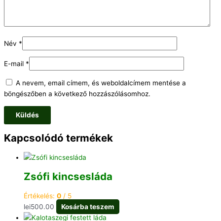
Név
*
E-mail
*
A nevem, email címem, és weboldalcímem mentése a
böngészőben a következő hozzászólásomhoz.
Kapcsolódó termékek
Zsófi kincsesláda
Értékelés:
0
/ 5
lei
500.00
Kosárba teszem