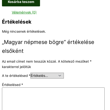
Kosárba teszem
Vélemények (0)
Értékelések
Még nincsenek értékelések.
„Magyar népmese bögre” értékelése
elsőként
Az email címet nem tesszük közzé.
A kötelező mezőket
*
karakterrel jelöltük
A te értékelésed
*
Értékelésed
*