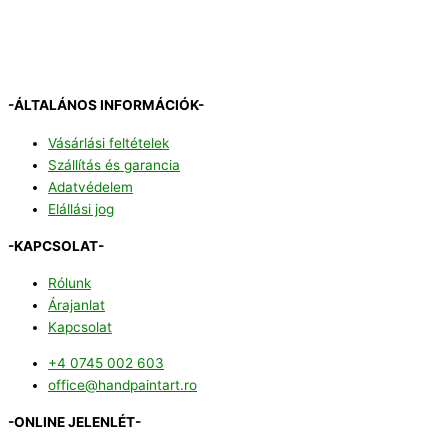
-ÁLTALÁNOS INFORMÁCIÓK-
Vásárlási feltételek
Szállítás és garancia
Adatvédelem
Elállási jog
-KAPCSOLAT-
Rólunk
Árajanlat
Kapcsolat
+4 0745 002 603
office@handpaintart.ro
-ONLINE JELENLÉT-