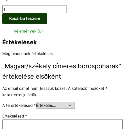
Kosárba teszem
Vélemények (0)
Értékelések
Még nincsenek értékelések.
„Magyar/székely címeres borospoharak”
értékelése elsőként
Az email címet nem tesszük közzé.
A kötelező mezőket
*
karakterrel jelöltük
A te értékelésed
*
Értékelésed
*