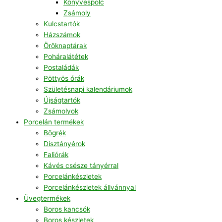
Könyvespolc
Zsámoly
Kulcstartók
Házszámok
Öröknaptárak
Poháralátétek
Postaládák
Pöttyös órák
Születésnapi kalendáriumok
Újságtartók
Zsámolyok
Porcelán termékek
Bögrék
Dísztányérok
Faliórák
Kávés csésze tányérral
Porcelánkészletek
Porcelánkészletek állvánnyal
Üvegtermékek
Boros kancsók
Boros készletek