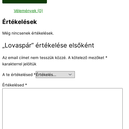
Vélemények (0)
Értékelések
Még nincsenek értékelések.
„Lovaspár” értékelése elsőként
Az email címet nem tesszük közzé.
A kötelező mezőket
*
karakterrel jelöltük
A te értékelésed
*
Értékelésed
*