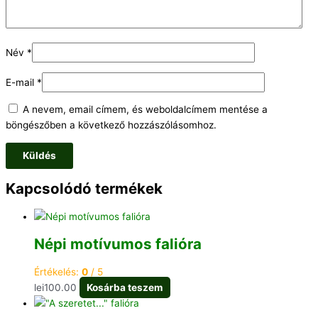
Név
*
E-mail
*
A nevem, email címem, és weboldalcímem mentése a
böngészőben a következő hozzászólásomhoz.
Kapcsolódó termékek
Népi motívumos falióra
Értékelés:
0
/ 5
lei
100.00
Kosárba teszem