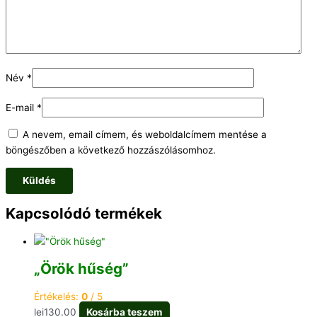
Név
*
E-mail
*
A nevem, email címem, és weboldalcímem mentése a
böngészőben a következő hozzászólásomhoz.
Kapcsolódó termékek
„Örök hűség”
Értékelés:
0
/ 5
lei
130.00
Kosárba teszem