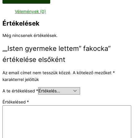
Vélemények (0)
Értékelések
Még nincsenek értékelések.
„„Isten gyermeke lettem” fakocka”
értékelése elsőként
Az email címet nem tesszük közzé.
A kötelező mezőket
*
karakterrel jelöltük
A te értékelésed
*
Értékelésed
*