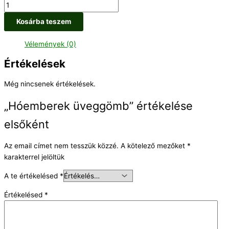
Kosárba teszem
Vélemények (0)
Értékelések
Még nincsenek értékelések.
„Hóemberek üveggömb” értékelése
elsőként
Az email címet nem tesszük közzé.
A kötelező mezőket
*
karakterrel jelöltük
A te értékelésed
*
Értékelésed
*