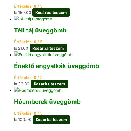
Értékelés:
0
/ 5
lei
150.00
Kosárba teszem
Téli táj üveggömb
Értékelés:
0
/ 5
lei
21.00
Kosárba teszem
Éneklő angyalkák üveggömb
Értékelés:
0
/ 5
lei
32.00
Kosárba teszem
Hóemberek üveggömb
Értékelés:
0
/ 5
lei
100.00
Kosárba teszem