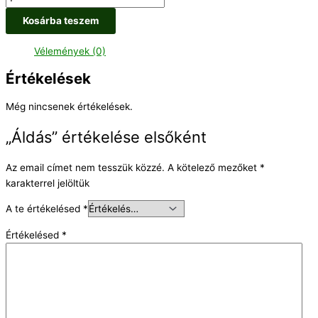
Kosárba teszem
Vélemények (0)
Értékelések
Még nincsenek értékelések.
„Áldás” értékelése elsőként
Az email címet nem tesszük közzé.
A kötelező mezőket
*
karakterrel jelöltük
A te értékelésed
*
Értékelésed
*