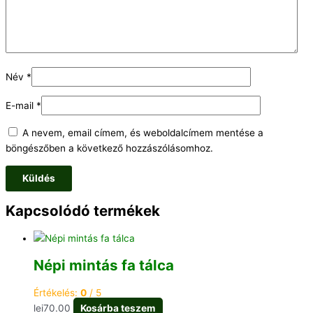
Név
*
E-mail
*
A nevem, email címem, és weboldalcímem mentése a
böngészőben a következő hozzászólásomhoz.
Kapcsolódó termékek
Népi mintás fa tálca
Értékelés:
0
/ 5
lei
70.00
Kosárba teszem